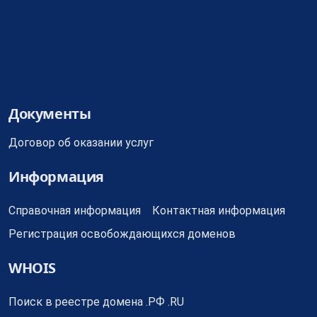
https://cctld.ru/domains/docs/
Детально
Документы
Договор об оказании услуг
Информация
Справочная информация
Контактная информация
Регистрация освобождающихся доменов
WHOIS
Поиск в реестре домена .РФ .RU